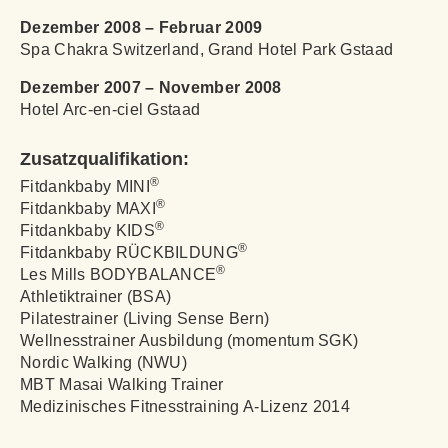
Dezember 2008 – Februar 2009
Spa Chakra Switzerland, Grand Hotel Park G
staad
Dezember 2007 – November 2008
Hotel Arc-en-ciel Gstaad
Zusatzqualifikation:
®
Fitdankbaby MINI
®
Fitdankbaby MAXI
®
Fitdankbaby KIDS
®
Fitdankbaby RÜCKBILDUNG
®
Les Mills BODYBALANCE
Athletiktrainer (BSA)
Pilatestrainer (Living Sense Bern)
Wellnesstrainer Ausbildung (momentum SGK)
Nordic Walking (NWU)
MBT Masai Walking Trainer
Medizinisches Fitnesstraining A-Lizenz 2014