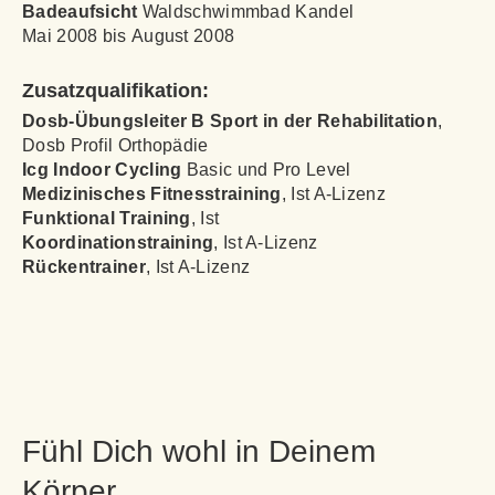
Badeaufsicht
Waldschwimmbad Kandel
Mai 2008 bis August 2008
Zusatzqualifikation:
Dosb-Übungsleiter B Sport in der Rehabilitation
,
Dosb Profil Orthopädie
Icg Indoor Cycling
Basic und Pro Level
Medizinisches Fitnesstraining
, Ist A-Lizenz
Funktional Training
, Ist
Koordinationstraining
, Ist A-Lizenz
Rückentrainer
, Ist A-Lizenz
Fühl Dich wohl in Deinem
Körper