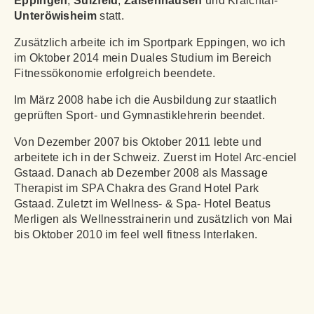
Eppingen
,
Sulzfeld
,
Zaisenhausen
und Kraichtal-
Unteröwisheim
statt.
Zusätzlich arbeite ich im Sportpark Eppingen, wo ich
im Oktober 2014 mein Duales Studium im Bereich
Fitnessökonomie erfolgreich beendete.
Im März 2008 habe ich die Ausbildung zur staatlich
geprüften Sport- und Gymnastiklehrerin beendet.
Von Dezember 2007 bis Oktober 2011 lebte und
arbeitete ich in der Schweiz. Zuerst im Hotel Arc-enciel
Gstaad. Danach ab Dezember 2008 als Massage
Therapist im SPA Chakra des Grand Hotel Park
Gstaad. Zuletzt im Wellness- & Spa- Hotel Beatus
Merligen als Wellnesstrainerin und zusätzlich von Mai
bis Oktober 2010 im feel well fitness Interlaken.